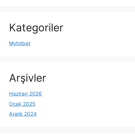
Kategoriler
Myhitbet
Arşivler
Haziran 2026
Ocak 2025
Aralık 2024