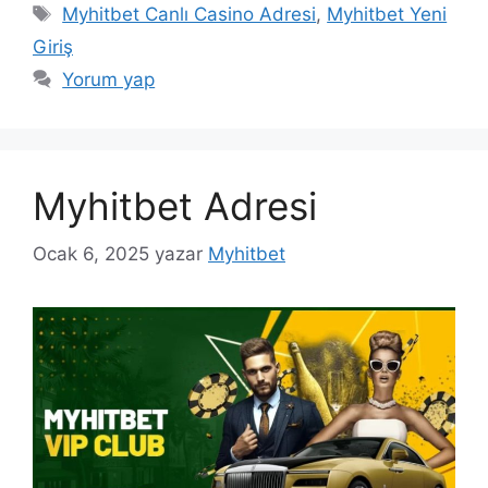
Etiketler
Myhitbet Canlı Casino Adresi
,
Myhitbet Yeni
Giriş
Yorum yap
Myhitbet Adresi
Ocak 6, 2025
yazar
Myhitbet