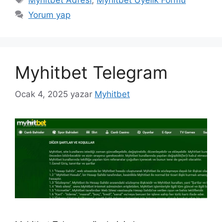
Yorum yap
Myhitbet Telegram
Ocak 4, 2025
yazar
Myhitbet