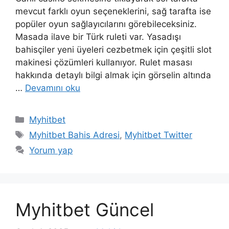
mevcut farklı oyun seçeneklerini, sağ tarafta ise
popüler oyun sağlayıcılarını görebileceksiniz.
Masada ilave bir Türk ruleti var. Yasadışı
bahisçiler yeni üyeleri cezbetmek için çeşitli slot
makinesi çözümleri kullanıyor. Rulet masası
hakkında detaylı bilgi almak için görselin altında
…
Devamını oku
Kategoriler
Myhitbet
Etiketler
Myhitbet Bahis Adresi
,
Myhitbet Twitter
Yorum yap
Myhitbet Güncel