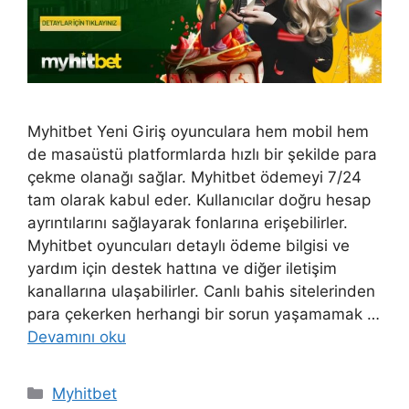
Myhitbet Yeni Giriş oyunculara hem mobil hem
de masaüstü platformlarda hızlı bir şekilde para
çekme olanağı sağlar. Myhitbet ödemeyi 7/24
tam olarak kabul eder. Kullanıcılar doğru hesap
ayrıntılarını sağlayarak fonlarına erişebilirler.
Myhitbet oyuncuları detaylı ödeme bilgisi ve
yardım için destek hattına ve diğer iletişim
kanallarına ulaşabilirler. Canlı bahis sitelerinden
para çekerken herhangi bir sorun yaşamamak …
Devamını oku
Kategoriler
Myhitbet