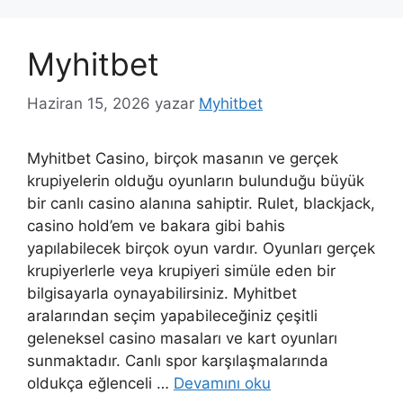
Myhitbet
Haziran 15, 2026
yazar
Myhitbet
Myhitbet Casino, birçok masanın ve gerçek
krupiyelerin olduğu oyunların bulunduğu büyük
bir canlı casino alanına sahiptir. Rulet, blackjack,
casino hold’em ve bakara gibi bahis
yapılabilecek birçok oyun vardır. Oyunları gerçek
krupiyerlerle veya krupiyeri simüle eden bir
bilgisayarla oynayabilirsiniz. Myhitbet
aralarından seçim yapabileceğiniz çeşitli
geleneksel casino masaları ve kart oyunları
sunmaktadır. Canlı spor karşılaşmalarında
oldukça eğlenceli …
Devamını oku