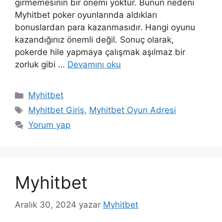
girmemesinin bir önemi yoktur. Bunun nedeni
Myhitbet poker oyunlarında aldıkları
bonuslardan para kazanmasıdır. Hangi oyunu
kazandığınız önemli değil. Sonuç olarak,
pokerde hile yapmaya çalışmak aşılmaz bir
zorluk gibi …
Devamını oku
Kategoriler
Myhitbet
Etiketler
Myhitbet Giriş
,
Myhitbet Oyun Adresi
Yorum yap
Myhitbet
Aralık 30, 2024
yazar
Myhitbet